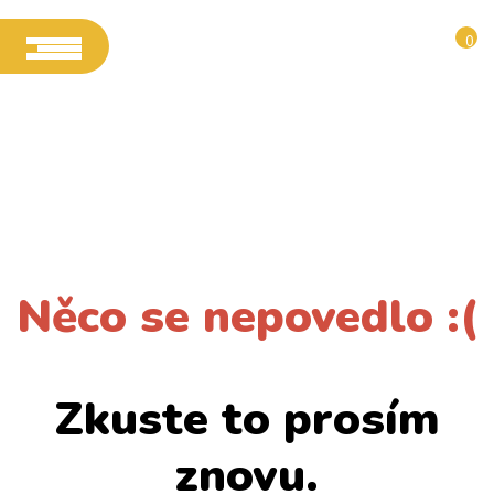
0
Něco se nepovedlo :(
Zkuste to prosím
znovu.