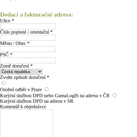
Dodací a fakturační adresa:
Ulice *
Číslo popisné / orientační *
Město / Obec *
PSČ *
Země doručení *
Zvolte způsob doručení *
Osobní odběr v Praze
Kurýrní službou DPD nebo GamaLogIS na adresu v ČR
Kurýrní službou DPD na adresu v SR
Komentář k objednávce