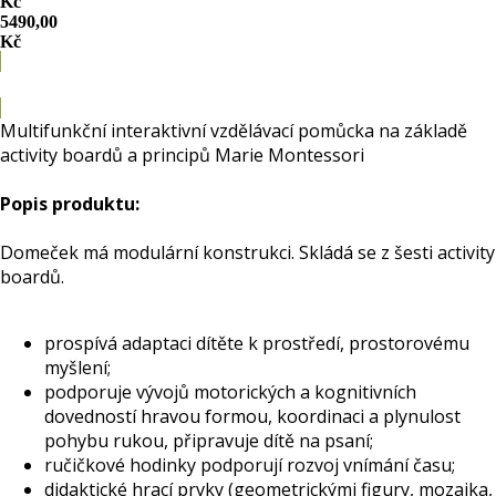
Kč
5490,00
Kč
Do košíku
Multifunkční interaktivní vzdělávací pomůcka na základě
activity boardů a principů Marie Montessori
Popis produktu:
Domeček má modulární konstrukci. Skládá se z šesti activity
boardů.
prospívá adaptaci dítěte k prostředí, prostorovému
myšlení;
podporuje vývojů motorických a kognitivních
dovedností hravou formou, koordinaci a plynulost
pohybu rukou, připravuje dítě na psaní;
ručičkové hodinky podporují rozvoj vnímání času;
didaktické hrací prvky (geometrickými figury, mozaika,