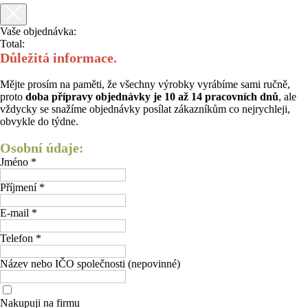
Vaše objednávka:
Total:
Důležitá informace.
Mějte prosím na paměti, že všechny výrobky vyrábíme sami ručně,
proto
doba přípravy objednávky je 10 až 14 pracovních dnů
, ale
vždycky se snažíme objednávky posílat zákazníkům co nejrychleji,
obvykle do týdne.
Osobní údaje:
Jméno *
Příjmení *
E-mail *
Telefon *
Název nebo IČO společnosti (nepovinné)
Nakupuji na firmu