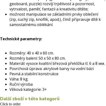
geoboard, puzzle) rozvíjí trpělivost a pozornost,
vytrvalost, paměť, fantazii a kreativitu dítěte;
možnost manipulace se základními prvky oblečení
(zip, suchý zip, knoflík, apod.), čímž připravuje dítě k
samostatnému oblékání.
Technické parametry:
Rozměry: 40 x 40 x 60 cm.
Rozměry balení: 50 x 50 x 80 cm.
Materiál: vysoce kvalitní březová překližka tl. 6 a 8 мм.
Povrchová úprava: akrylové barvy na vodní bázi
Pevná a stabilní konstrukce
Váha: 8 kg.
Ruční výroba
Věková kategorie: 3+
Další zboží v této kategorii
Click to order